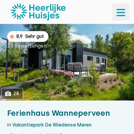
1
28
8,9
Sehr gut
20 Bewertungen
28
Ferienhaus Wanneperveen
in
Vakantiepark De Wiedense Meren