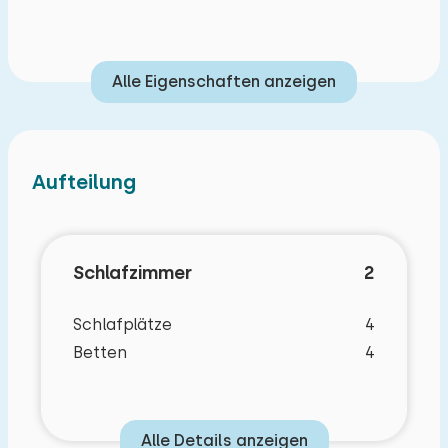
Vorzugsweise buchbar, je nach Verfügbarkeit
(es fallen Vorzugskosten an):
Alle Eigenschaften anzeigen
Klimatisierung
Aufteilung
Schlafzimmer
2
Schlafplätze
4
Betten
4
Alle Details anzeigen