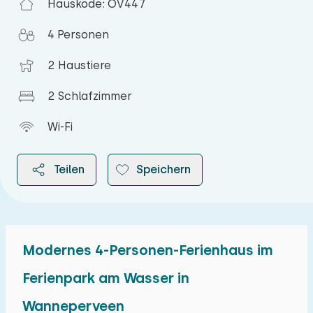
Hauskode: OV447
4 Personen
2 Haustiere
2 Schlafzimmer
Wi-Fi
Teilen
Speichern
Modernes 4-Personen-Ferienhaus im
2026
Ferienpark am Wasser in
Wanneperveen
August 2026