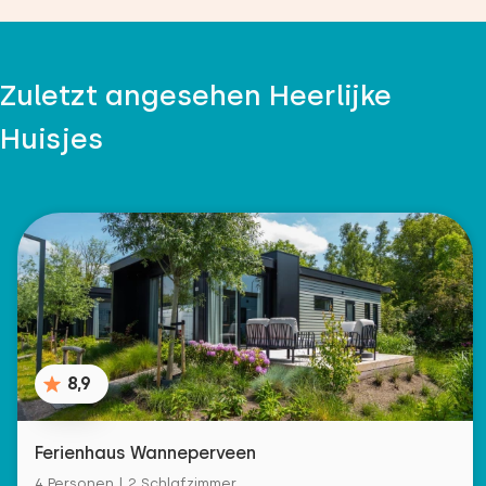
Zuletzt angesehen Heerlijke
Huisjes
8,9
Ferienhaus Wanneperveen
4 Personen | 2 Schlafzimmer