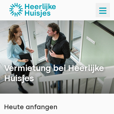
Vermietung bei Heerlijke
Huisjes
Heute anfangen