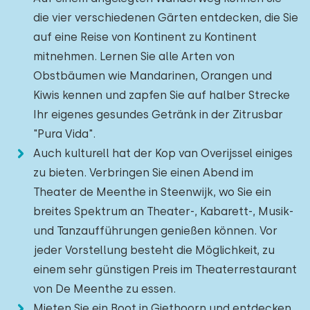
die vier verschiedenen Gärten entdecken, die Sie
auf eine Reise von Kontinent zu Kontinent
mitnehmen. Lernen Sie alle Arten von
Obstbäumen wie Mandarinen, Orangen und
Kiwis kennen und zapfen Sie auf halber Strecke
Ihr eigenes gesundes Getränk in der Zitrusbar
"Pura Vida".
Auch kulturell hat der Kop van Overijssel einiges
zu bieten. Verbringen Sie einen Abend im
Theater de Meenthe in Steenwijk, wo Sie ein
breites Spektrum an Theater-, Kabarett-, Musik-
und Tanzaufführungen genießen können. Vor
jeder Vorstellung besteht die Möglichkeit, zu
einem sehr günstigen Preis im Theaterrestaurant
von De Meenthe zu essen.
Mieten Sie ein Boot in Giethoorn und entdecken