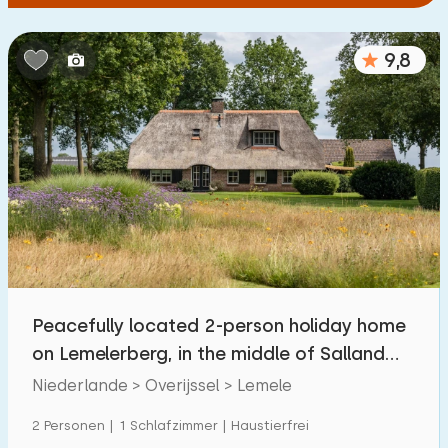
9,8
Peacefully located 2-person holiday home
on Lemelerberg, in the middle of Salland
greenery
Niederlande > Overijssel > Lemele
2 Personen | 1 Schlafzimmer | Haustierfrei