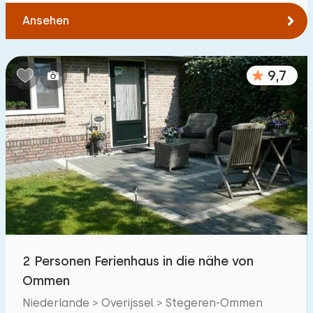
Ansehen
9,7
2 Personen Ferienhaus in die nähe von
Ommen
Niederlande > Overijssel > Stegeren-Ommen