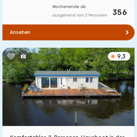
Wochenende ab
356
ausgehend von 2 Personen
Ansehen
9,3