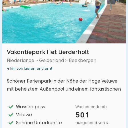
Vakantiepark Het Lierderholt
Niederlande > Gelderland > Beekbergen
4 km von Lieren entfernt
Schöner Ferienpark in der Nähe der Hoge Veluwe
mit beheiztem Außenpool und einem fantastischen
Kinderbecken mit vielen Spielelementen.
Wasserspass
Wochenende ab
501
Veluwe
Schöne Unterkunfte
ausgehend von 4