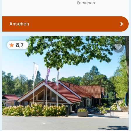
Personen
Ansehen
8,7