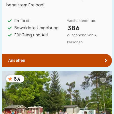
beheiztem Freibad!
Hilfsmittel
2
Freibad
Wochenende ab
386
Bewaldete Umgebung
Für Jung und Alt!
ausgehend von 4
Personen
Ansehen
8,4