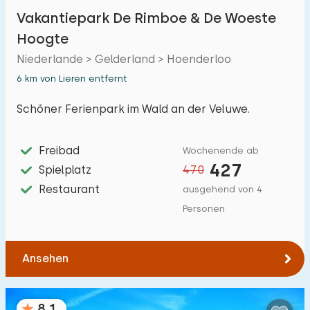
Vakantiepark De Rimboe & De Woeste
Hoogte
Niederlande > Gelderland > Hoenderloo
6 km von Lieren entfernt
Schöner Ferienpark im Wald an der Veluwe.
Freibad
Wochenende ab
427
Spielplatz
470
Restaurant
ausgehend von 4
Personen
Ansehen
8,1