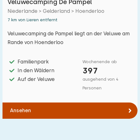
Veluwecamping De Pampel
Niederlande > Gelderland > Hoenderloo
7 km von Lieren entfernt
Veluwecamping de Pampel liegt an der Veluwe am
Rande von Hoenderloo
Familienpark
Wochenende ab
397
In den Wäldern
Auf der Veluwe
ausgehend von 4
Personen
Ansehen