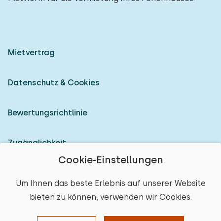
Mietvertrag
Datenschutz & Cookies
Bewertungsrichtlinie
Zugänglichkeit
Cookie-Einstellungen
Als Vermieter anmelden
Um Ihnen das beste Erlebnis auf unserer Website
bieten zu können, verwenden wir Cookies.
© 2026 Heerlijke Huisjes (eingetragene Marke)
Ort auswählen