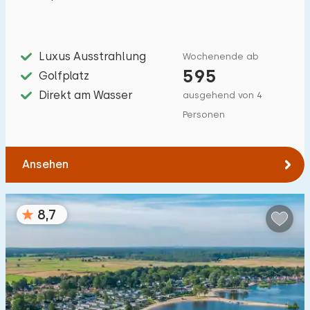
Hilfsmittel
2
Luxus Ausstrahlung
Wochenende ab
595
Golfplatz
Direkt am Wasser
ausgehend von 4
Personen
Ansehen
8,7