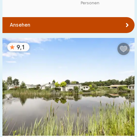
Personen
Ansehen
9,1