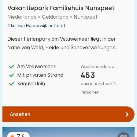
Vakantiepark Familiehuis Nunspeet
Niederlande > Gelderland > Nunspeet
8 km von Harderwijk entfernt
Dieser Ferienpark am Veluwemeer liegt in der
Nähe von Wald, Heide und Sandverwehungen.
Am Veluwemeer
Wochenende ab
453
Mit privaten Strand
Kanuverleih
ausgehend von 4
Personen
Ansehen
7,4