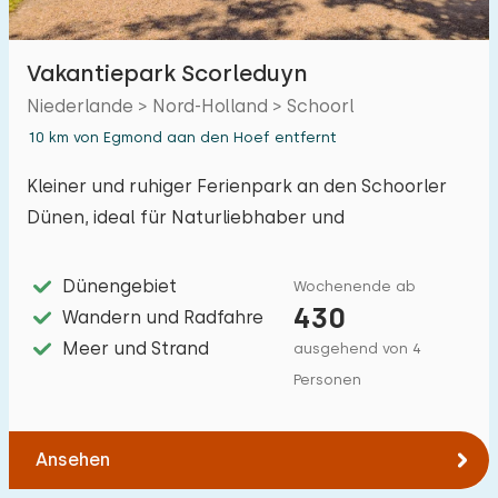
Vakantiepark Scorleduyn
Niederlande > Nord-Holland > Schoorl
10 km von Egmond aan den Hoef entfernt
Kleiner und ruhiger Ferienpark an den Schoorler
Dünen, ideal für Naturliebhaber und
Ruhesuchende.
Dünengebiet
Wochenende ab
430
Wandern und Radfahre
Meer und Strand
ausgehend von 4
Personen
Ansehen