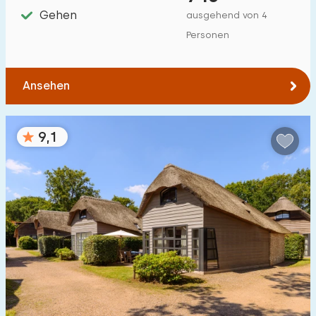
Gehen
ausgehend von 4
Personen
Ansehen
9,1