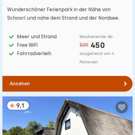
Wunderschöner Ferienpark in der Nähe von
Hilfsmittel
1
Schoorl und nahe dem Strand und der Nordsee.
Meer und Strand
Wochenende ab
450
Free WiFi
509
Fahrradverleih
ausgehend von 4
Personen
Ansehen
9,1