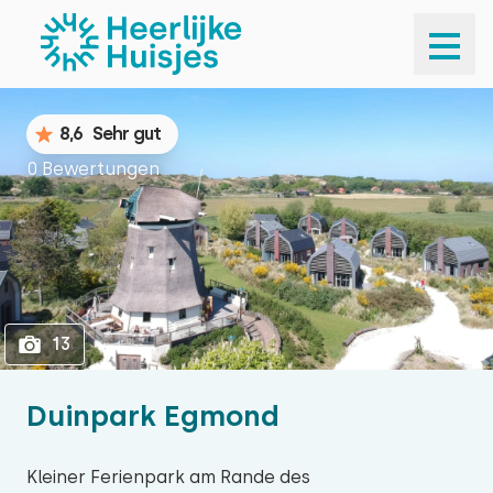
1
13
8,6
Sehr gut
0 Bewertungen
13
Duinpark Egmond
Kleiner Ferienpark am Rande des