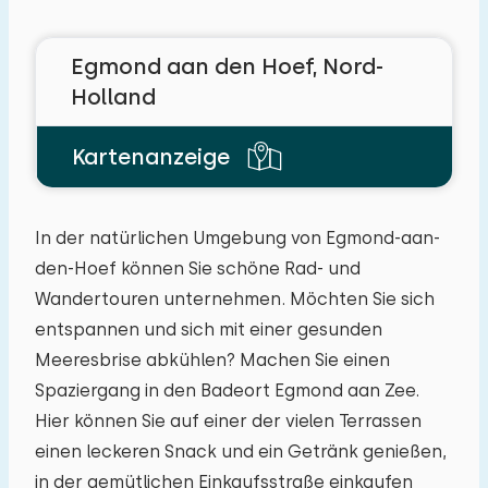
Egmond aan den Hoef, Nord-
Holland
Kartenanzeige
In der natürlichen Umgebung von Egmond-aan-
den-Hoef können Sie schöne Rad- und
Wandertouren unternehmen. Möchten Sie sich
entspannen und sich mit einer gesunden
Reisegesellschaft
Meeresbrise abkühlen? Machen Sie einen
Spaziergang in den Badeort Egmond aan Zee.
Hier können Sie auf einer der vielen Terrassen
einen leckeren Snack und ein Getränk genießen,
Die maximal zulässige Personenzahl in Häuser
in der gemütlichen Einkaufsstraße einkaufen