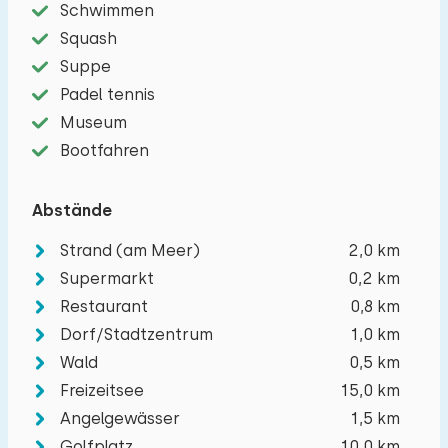
Schwimmen
Squash
Suppe
Padel tennis
Museum
Bootfahren
Abstände
Strand (am Meer)
2,0 km
Supermarkt
0,2 km
Restaurant
0,8 km
Dorf/Stadtzentrum
1,0 km
Wald
0,5 km
Freizeitsee
15,0 km
Angelgewässer
1,5 km
Golfplatz
10,0 km