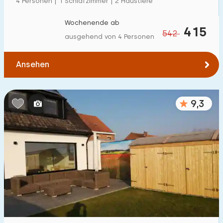
4 Personen | 1 Schlafzimmer | 2 Haustiere
Wochenende ab
415
542
ausgehend von 4 Personen
Ansehen
9,3