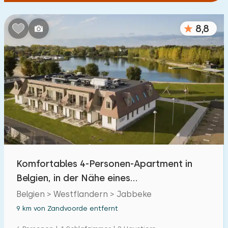
8,8
Komfortables 4-Personen-Apartment in
Belgien, in der Nähe eines
Wasserparadieses
Belgien > Westflandern > Jabbeke
9 km von Zandvoorde entfernt