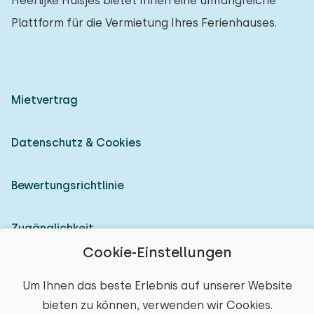
Heerlijke Huisjes bietet Ihnen eine umfangreiche
Plattform für die Vermietung Ihres Ferienhauses.
Mietvertrag
Datenschutz & Cookies
Bewertungsrichtlinie
Zugänglichkeit
Cookie-Einstellungen
Als Vermieter anmelden
Um Ihnen das beste Erlebnis auf unserer Website
bieten zu können, verwenden wir Cookies.
© 2026 Heerlijke Huisjes (eingetragene Marke)