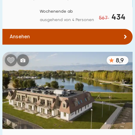
Wochenende ab
434
567
ausgehend von 4 Personen
Ansehen
8,9