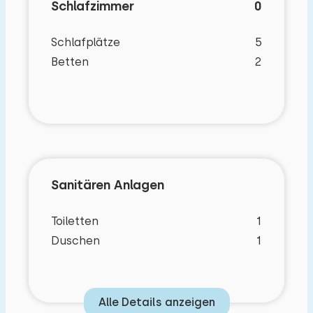
Schlafzimmer
0
Schlafplätze
5
Betten
2
Sanitären Anlagen
Toiletten
1
Duschen
1
Alle Details anzeigen