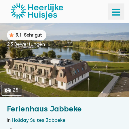
1
25
9,1
Sehr gut
23 Bewertungen
25
Ferienhaus Jabbeke
in
Holiday Suites Jabbeke