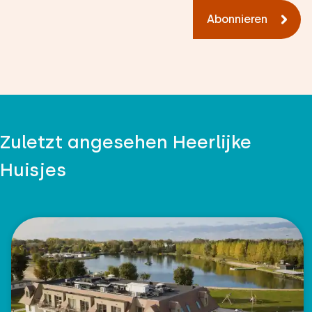
Abonnieren
Zuletzt angesehen Heerlijke
Huisjes