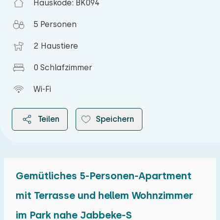
Hauskode: BK094
5 Personen
2 Haustiere
0 Schlafzimmer
Wi-Fi
Teilen
Speichern
Gemütliches 5-Personen-Apartment
2026
mit Terrasse und hellem Wohnzimmer
im Park nahe Jabbeke-S
August 2026