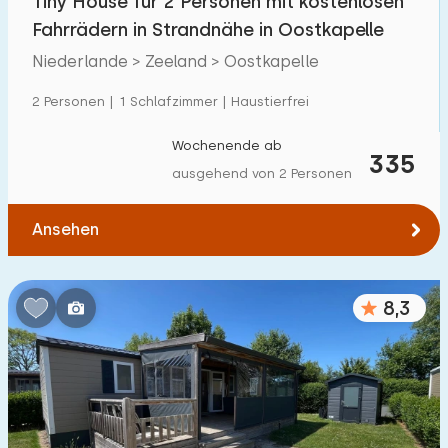
Tiny House für 2 Personen mit kostenlosen
Fahrrädern in Strandnähe in Oostkapelle
Niederlande > Zeeland > Oostkapelle
2 Personen | 1 Schlafzimmer | Haustierfrei
Wochenende ab
335
ausgehend von 2 Personen
Ansehen
8,3