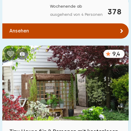
Wochenende ab
378
ausgehend von 4 Personen
Ansehen
9,4