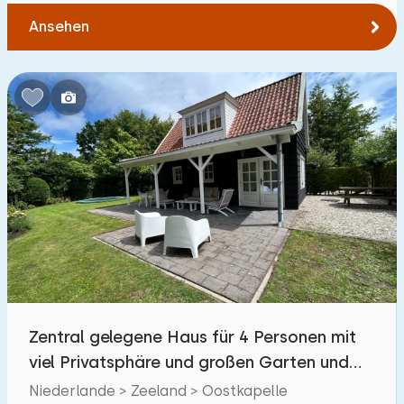
Ansehen
Zentral gelegene Haus für 4 Personen mit
viel Privatsphäre und großen Garten und
Veranda.
Niederlande > Zeeland > Oostkapelle