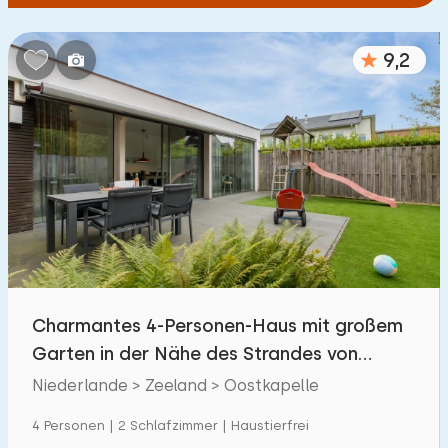
9,2
Charmantes 4-Personen-Haus mit großem
Garten in der Nähe des Strandes von
Oostkapelle
Niederlande > Zeeland > Oostkapelle
4 Personen | 2 Schlafzimmer | Haustierfrei