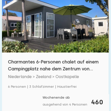
Charmantes 6-Personen chalet auf einem
Campingplatz nahe dem Zentrum von
Oostkapelle
Niederlande > Zeeland > Oostkapelle
6 Personen | 3 Schlafzimmer | Haustierfrei
Wochenende ab
460
ausgehend von 4 Personen