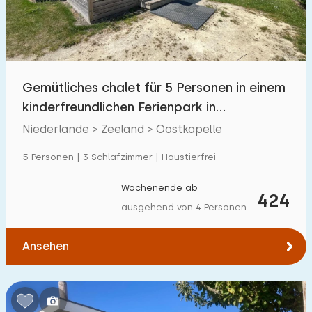
Gemütliches chalet für 5 Personen in einem
kinderfreundlichen Ferienpark in
Oostkapelle
Niederlande > Zeeland > Oostkapelle
5 Personen | 3 Schlafzimmer | Haustierfrei
Wochenende ab
424
ausgehend von 4 Personen
Ansehen