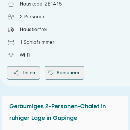
Hauskode: ZE1415
2 Personen
Haustierfrei
1 Schlafzimmer
Wi-Fi
Teilen
Speichern
Geräumiges 2-Personen-Chalet in
2026
ruhiger Lage in Gapinge
August 2026