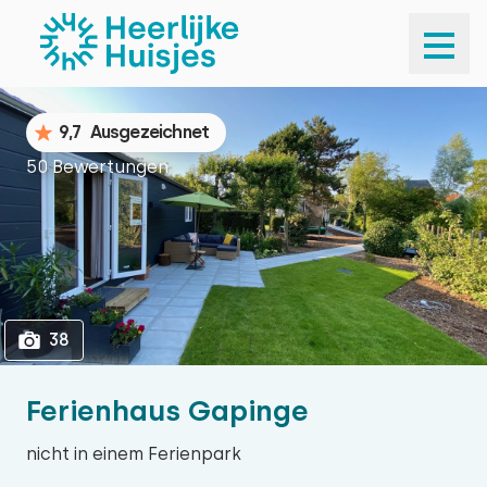
1
38
9,7
Ausgezeichnet
50 Bewertungen
38
Ferienhaus Gapinge
nicht in einem Ferienpark