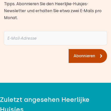
Tipps. Abonnieren Sie den Heerlijke-Huisjes-
Danke 👍😘
Newsletter und erhalten Sie etwa zwei E-Mails pro
Monat.
Alle Bewertungen
Abonnieren
Zuletzt angesehen Heerlijke
Huisjes