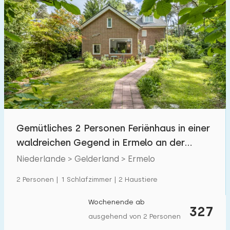
Gemütliches 2 Personen Feriënhaus in einer
waldreichen Gegend in Ermelo an der
Veluwe
Niederlande > Gelderland > Ermelo
2 Personen | 1 Schlafzimmer | 2 Haustiere
Wochenende ab
327
ausgehend von 2 Personen