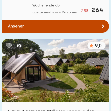
Wochenende ab
264
288
ausgehend von 4 Personen
Ansehen
9,0