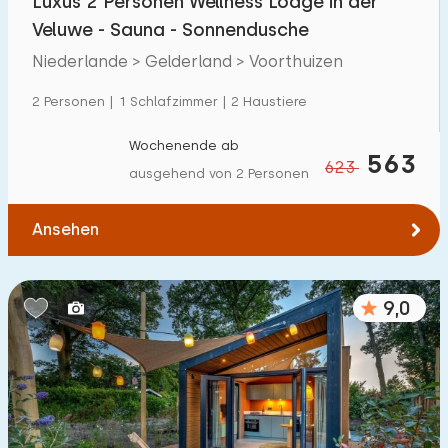
Luxus 2 Personen Wellness Lodge in der
Veluwe - Sauna - Sonnendusche
Niederlande > Gelderland > Voorthuizen
2 Personen | 1 Schlafzimmer | 2 Haustiere
Wochenende ab
563
623
ausgehend von 2 Personen
Ansehen
9,0