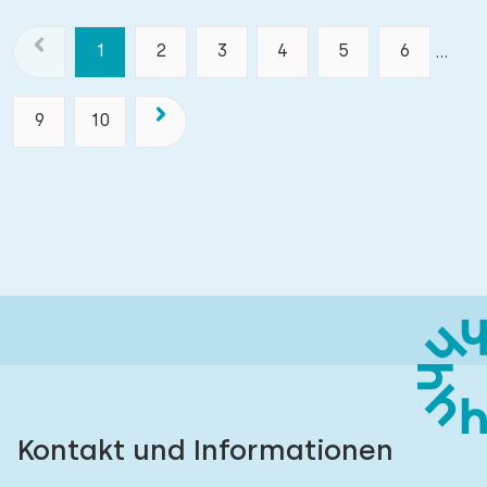
1
2
3
4
5
6
...
9
10
Kontakt und Informationen