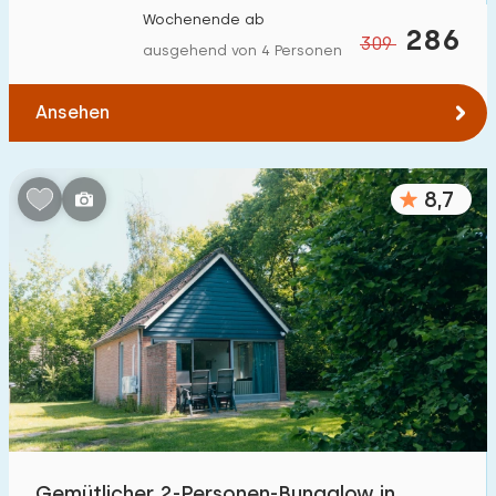
Wochenende ab
286
309
ausgehend von 4 Personen
Ansehen
8,7
Gemütlicher 2-Personen-Bungalow in