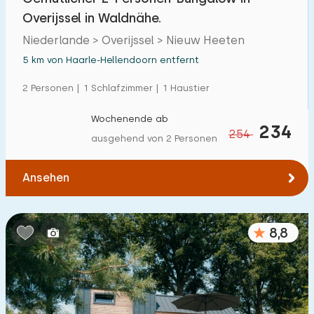
Overijssel in Waldnähe.
Niederlande > Overijssel > Nieuw Heeten
5 km von Haarle-Hellendoorn entfernt
2 Personen | 1 Schlafzimmer | 1 Haustier
Wochenende ab
234
254
ausgehend von 2 Personen
Ansehen
8,8