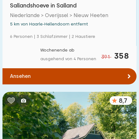
Sallandshoeve in Salland
Niederlande > Overijssel > Nieuw Heeten
5 km von Haarle-Hellendoorn entfernt
6 Personen | 3 Schlafzimmer | 2 Haustiere
Wochenende ab
358
391
ausgehend von 4 Personen
Ansehen
8,7