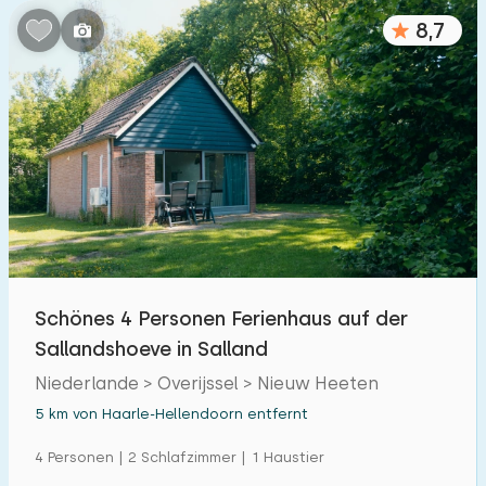
8,7
Schönes 4 Personen Ferienhaus auf der
Sallandshoeve in Salland
Niederlande > Overijssel > Nieuw Heeten
5 km von Haarle-Hellendoorn entfernt
4 Personen | 2 Schlafzimmer | 1 Haustier