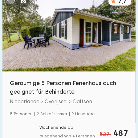
7,7
Geräumige 5 Personen Ferienhaus auch
geeignet für Behinderte
Niederlande > Overijssel > Dalfsen
5 Personen | 2 Schlafzimmer | 2 Haustiere
Wochenende ab
487
527
ausgehend von 4 Personen