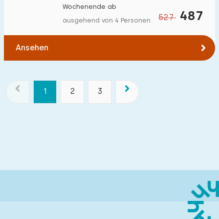
Wochenende ab
487
527
ausgehend von 4 Personen
Ansehen
1
2
3