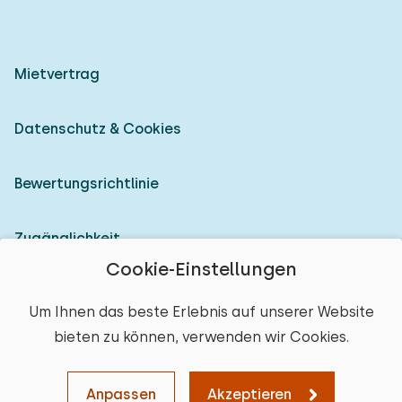
Mietvertrag
Datenschutz & Cookies
Bewertungsrichtlinie
Zugänglichkeit
Cookie-Einstellungen
Als Vermieter anmelden
Um Ihnen das beste Erlebnis auf unserer Website
bieten zu können, verwenden wir Cookies.
© 2026 Heerlijke Huisjes (eingetragene Marke)
Ort auswählen
Anpassen
Akzeptieren