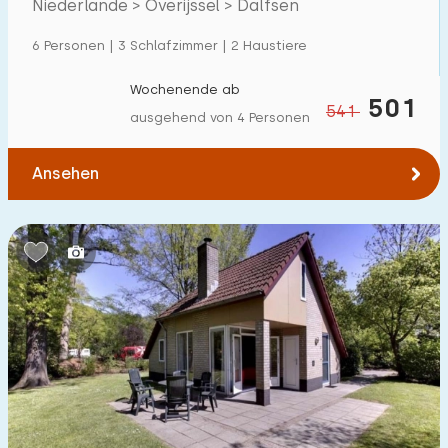
Niederlande > Overijssel > Dalfsen
6 Personen | 3 Schlafzimmer | 2 Haustiere
Wochenende ab
501
541
ausgehend von 4 Personen
Ansehen