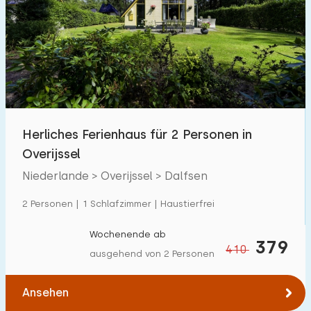
Herliches Ferienhaus für 2 Personen in
Overijssel
Niederlande > Overijssel > Dalfsen
2 Personen | 1 Schlafzimmer | Haustierfrei
Wochenende ab
379
410
ausgehend von 2 Personen
Ansehen