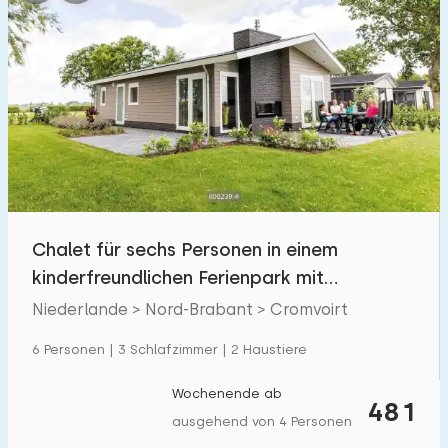
Chalet für sechs Personen in einem
kinderfreundlichen Ferienpark mit
Außenpool
Niederlande > Nord-Brabant > Cromvoirt
6 Personen | 3 Schlafzimmer | 2 Haustiere
Wochenende ab
481
ausgehend von 4 Personen