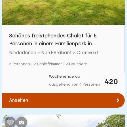
Schönes freistehendes Chalet für 5
Personen in einem Familienpark in
Nordbrabant
Niederlande > Nord-Brabant > Cromvoirt
5 Personen | 2 Schlafzimmer | 2 Haustiere
Wochenende ab
420
ausgehend von 4 Personen
Ansehen