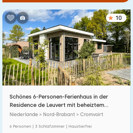
10
Schönes 6-Personen-Ferienhaus in der
Residence de Leuvert mit beheiztem
Außenpool
Niederlande > Nord-Brabant > Cromvoirt
6 Personen | 3 Schlafzimmer | Haustierfrei