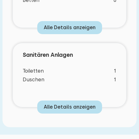
Betten
6
Alle Details anzeigen
Sanitären Anlagen
Toiletten
1
Duschen
1
Alle Details anzeigen