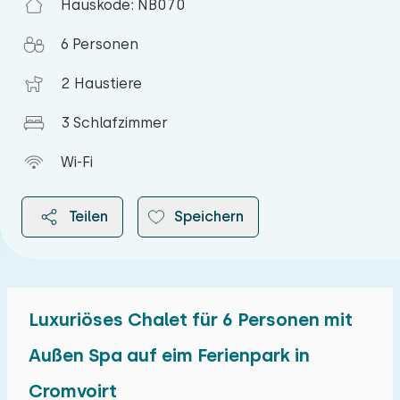
Hauskode: NB070
6 Personen
2 Haustiere
3 Schlafzimmer
Wi-Fi
Teilen
Speichern
Luxuriöses Chalet für 6 Personen mit
2026
Außen Spa auf eim Ferienpark in
Cromvoirt
August 2026