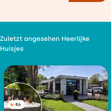
Zuletzt angesehen Heerlijke
Huisjes
8,4