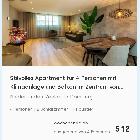
Stilvolles Apartment für 4 Personen mit
Klimaanlage und Balkon im Zentrum von
Domburg
Niederlande > Zeeland > Domburg
4 Personen | 2 Schlafzimmer | 1 Haustier
Wochenende ab
512
ausgehend von 4 Personen