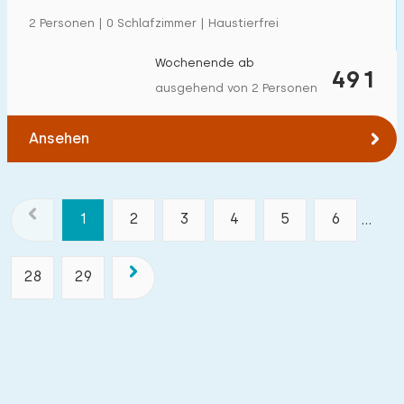
2 Personen | 0 Schlafzimmer | Haustierfrei
Wochenende ab
491
ausgehend von 2 Personen
Ansehen
1
2
3
4
5
6
...
28
29