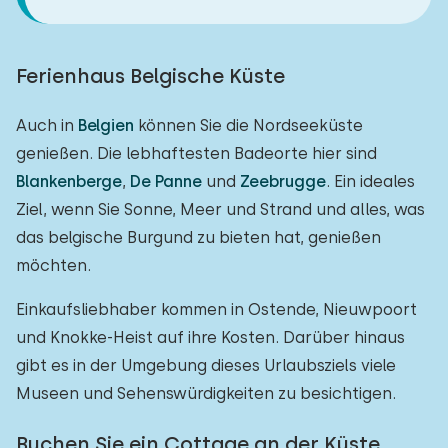
Ferienhaus Belgische Küste
Auch in
Belgien
können Sie die Nordseeküste
genießen. Die lebhaftesten Badeorte hier sind
Blankenberge
,
De Panne
und
Zeebrugge
. Ein ideales
Ziel, wenn Sie Sonne, Meer und Strand und alles, was
das belgische Burgund zu bieten hat, genießen
möchten.
Einkaufsliebhaber kommen in Ostende, Nieuwpoort
und Knokke-Heist auf ihre Kosten. Darüber hinaus
gibt es in der Umgebung dieses Urlaubsziels viele
Museen und Sehenswürdigkeiten zu besichtigen.
Buchen Sie ein Cottage an der Küste