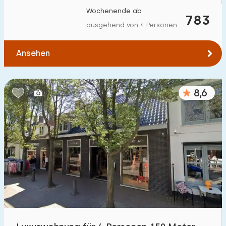
Wochenende ab
783
ausgehend von 4 Personen
Ansehen
8,6