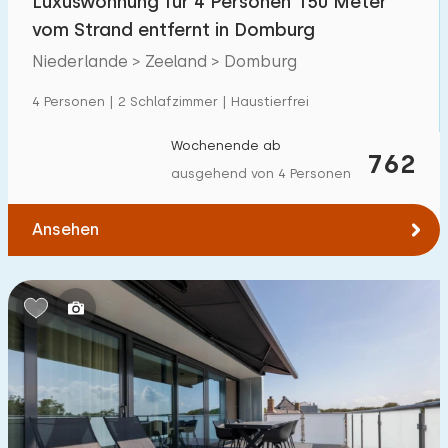
Luxuswohnung für 4 Personen 150 Meter
vom Strand entfernt in Domburg
Niederlande > Zeeland > Domburg
4 Personen | 2 Schlafzimmer | Haustierfrei
Wochenende ab
762
ausgehend von 4 Personen
Ansehen