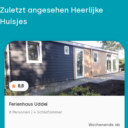
Zuletzt angesehen Heerlijke
Huisjes
8,8
Ferienhaus Uddel
8 Personen | 4 Schlafzimmer
Wochenende ab