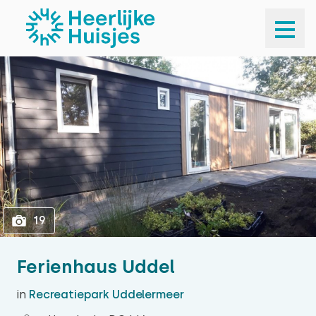
1
19
19
Ferienhaus Uddel
in
Recreatiepark Uddelermeer