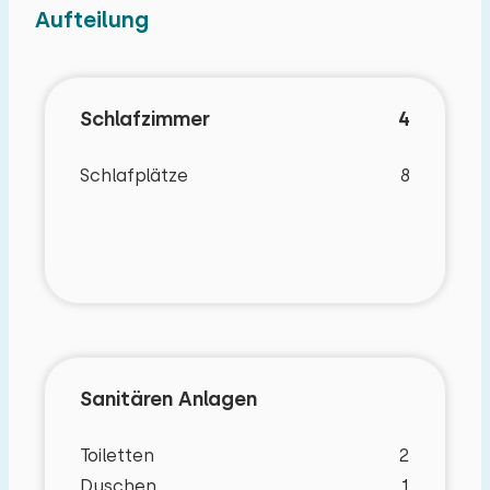
Aufteilung
Schlafzimmer
4
Schlafplätze
8
Sanitären Anlagen
Toiletten
2
Duschen
1