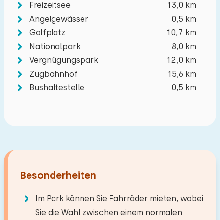
Freizeitsee
13,0 km
−
+
Anzahl der Babys
Angelgewässer
0,5 km
Golfplatz
10,7 km
Anzahl der Haustiere
Nicht erlaubt
Nationalpark
8,0 km
Vergnügungspark
12,0 km
Zugbahnhof
15,6 km
Bushaltestelle
0,5 km
Löschen
Verwenden
Besonderheiten
Im Park können Sie Fahrräder mieten, wobei
Sie die Wahl zwischen einem normalen