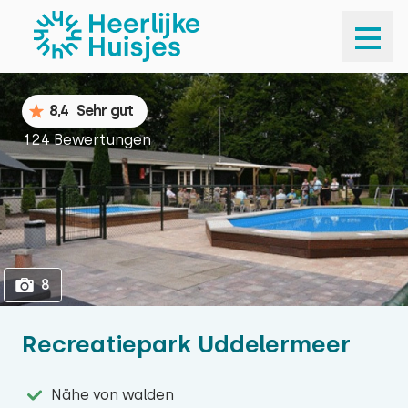
1
8
8,4
Sehr gut
124 Bewertungen
8
Recreatiepark Uddelermeer
Nähe von walden