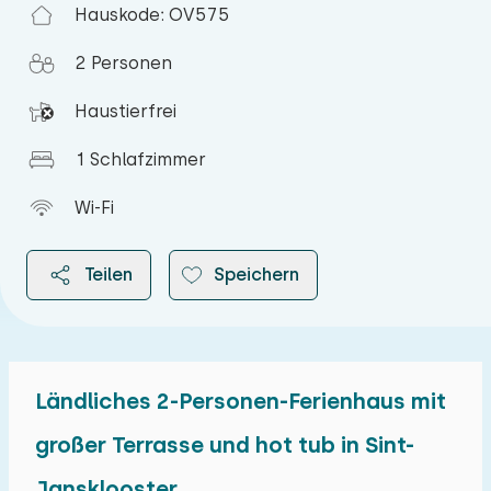
Hauskode: OV575
2 Personen
Haustierfrei
1 Schlafzimmer
Wi-Fi
Teilen
Speichern
Ländliches 2-Personen-Ferienhaus mit
2026
großer Terrasse und hot tub in Sint-
Jansklooster
August 2026