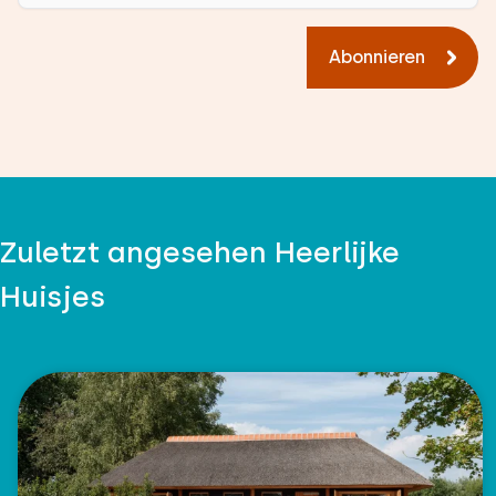
Abonnieren
Zuletzt angesehen Heerlijke
Huisjes