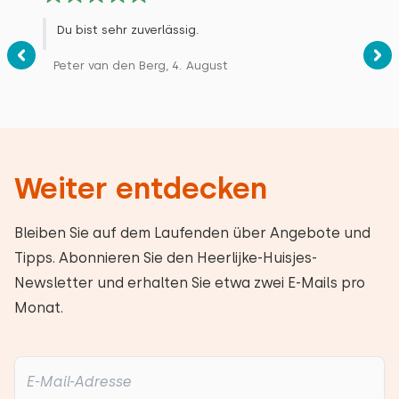
Antwort des Eigentümers:
Das freut mich sehr, danke! 😉
Du bist sehr zuverlässig.
Peter van den Berg, 4. August
Alle Bewertungen
Weiter entdecken
Bleiben Sie auf dem Laufenden über Angebote und
Tipps. Abonnieren Sie den Heerlijke-Huisjes-
Newsletter und erhalten Sie etwa zwei E-Mails pro
Monat.