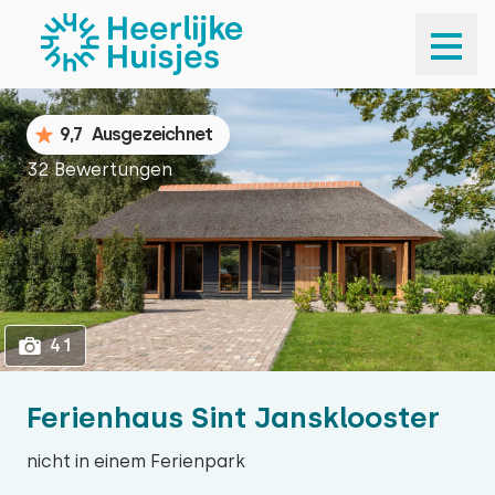
1
41
9,7
Ausgezeichnet
32 Bewertungen
41
Ferienhaus Sint Jansklooster
nicht in einem Ferienpark