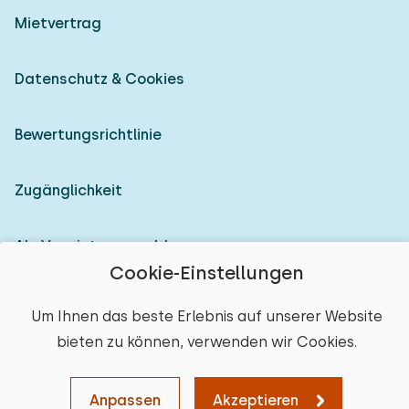
Mietvertrag
Datenschutz & Cookies
Bewertungsrichtlinie
Zugänglichkeit
Als Vermieter anmelden
Cookie-Einstellungen
© 2026 Heerlijke Huisjes (eingetragene Marke)
Um Ihnen das beste Erlebnis auf unserer Website
bieten zu können, verwenden wir Cookies.
Anpassen
Akzeptieren