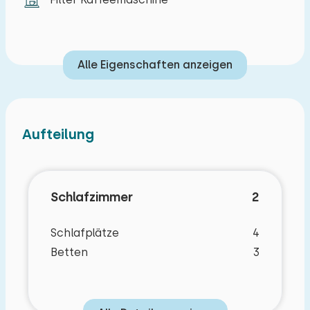
Alle Eigenschaften anzeigen
Aufteilung
Schlafzimmer
2
Schlafplätze
4
Betten
3