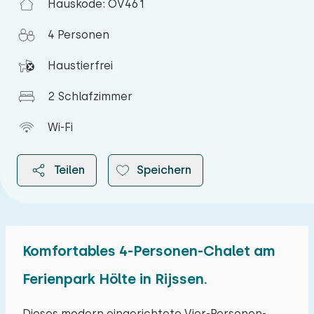
Hauskode: OV461
4 Personen
Haustierfrei
2 Schlafzimmer
Wi-Fi
Teilen
Speichern
Komfortables 4-Personen-Chalet am
2026
Ferienpark Hölte in Rijssen.
August 2026
Dieses modern eingerichtete Vier-Personen-