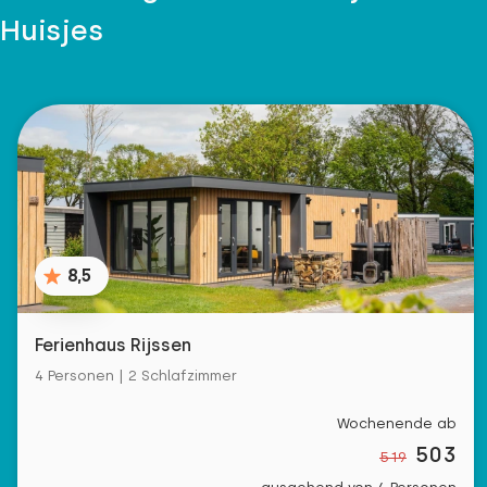
Huisjes
8,5
Ferienhaus Rijssen
4 Personen | 2 Schlafzimmer
Wochenende ab
503
519