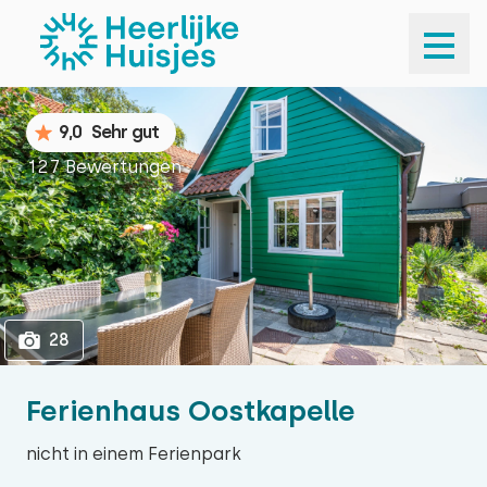
1
28
9,0
Sehr gut
127 Bewertungen
28
Ferienhaus Oostkapelle
nicht in einem Ferienpark