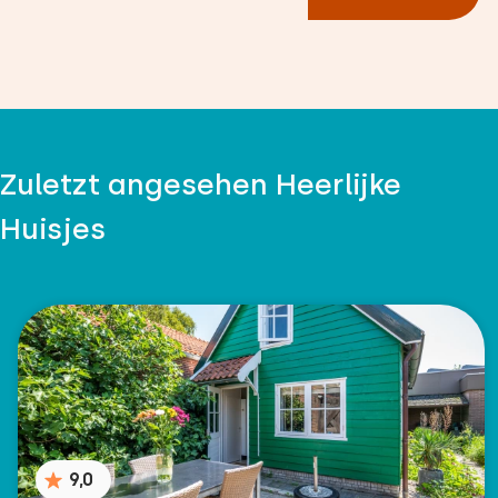
Zuletzt angesehen Heerlijke
Huisjes
9,0