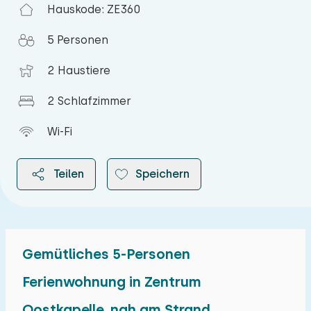
Hauskode: ZE360
5 Personen
2 Haustiere
2 Schlafzimmer
Wi-Fi
Teilen
Speichern
Gemütliches 5-Personen
2026
Ferienwohnung in Zentrum
Oostkapelle, nah am Strand.
August 2026