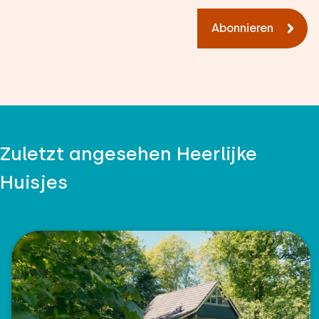
Abonnieren
Zuletzt angesehen Heerlijke
Huisjes