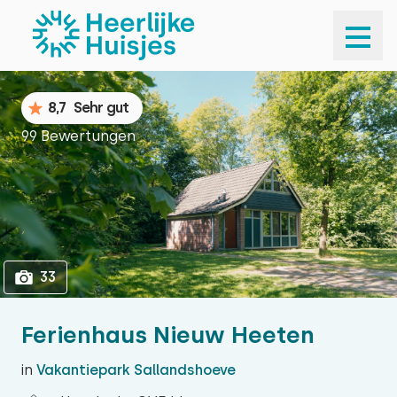
1
33
8,7
Sehr gut
99 Bewertungen
33
Ferienhaus Nieuw Heeten
in
Vakantiepark Sallandshoeve