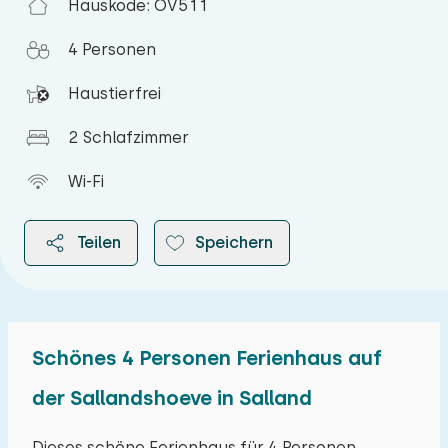
Hauskode: OV511
4 Personen
Haustierfrei
2 Schlafzimmer
Wi-Fi
Teilen
Speichern
Schönes 4 Personen Ferienhaus auf
2026
der Sallandshoeve in Salland
August 2026
Dieses schöne Ferienhaus für 4 Personen