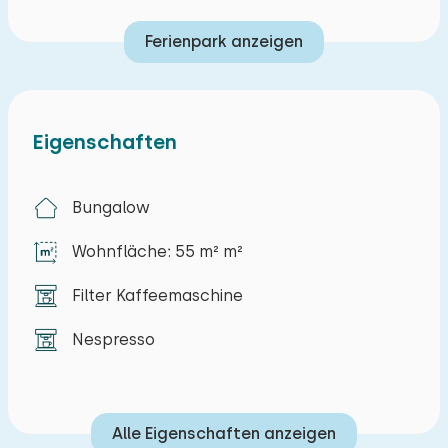
Ferienpark anzeigen
Eigenschaften
Bungalow
Wohnfläche: 55 m² m²
Filter Kaffeemaschine
Nespresso
Alle Eigenschaften anzeigen