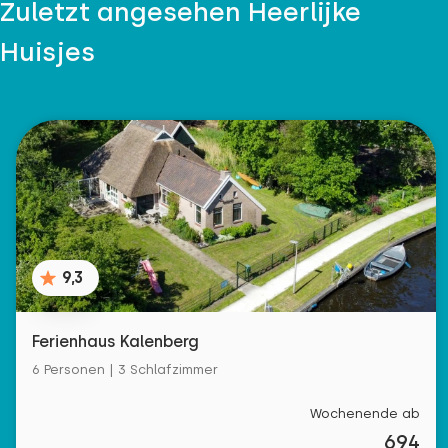
Zuletzt angesehen Heerlijke
Huisjes
9,3
Ferienhaus Kalenberg
6 Personen | 3 Schlafzimmer
Wochenende ab
694