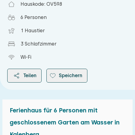
Hauskode: OV598
6 Personen
1 Haustier
3 Schlafzimmer
Wi-Fi
Teilen
Speichern
Ferienhaus für 6 Personen mit
2026
geschlossenem Garten am Wasser in
Kalenberg
August 2026