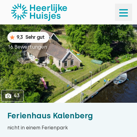
1
43
9,3
Sehr gut
16 Bewertungen
43
Ferienhaus Kalenberg
nicht in einem Ferienpark