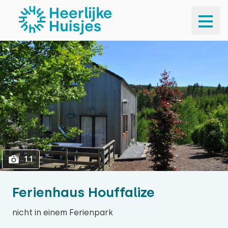
1
11
11
Ferienhaus Houffalize
nicht in einem Ferienpark