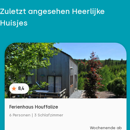
Zuletzt angesehen Heerlijke
Huisjes
8,4
Ferienhaus Houffalize
6 Personen | 3 Schlafzimmer
Wochenende ab