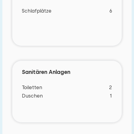
Schlafplätze
6
Sanitären Anlagen
Toiletten
2
Duschen
1