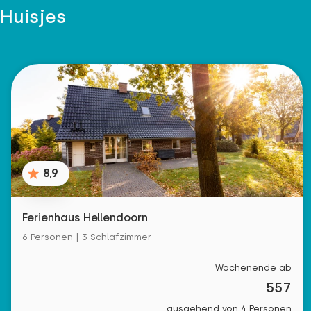
Huisjes
8,9
Ferienhaus Hellendoorn
6 Personen | 3 Schlafzimmer
Wochenende ab
557
ausgehend von 4 Personen