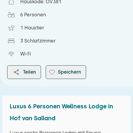
Hauskode: OV381
6 Personen
1 Haustier
3 Schlafzimmer
Wi-Fi
Teilen
Speichern
Luxus 6 Personen Wellness Lodge in
2026
Hof van Salland
August 2026
Luxus sechs Personen Lodge mit Sauna,