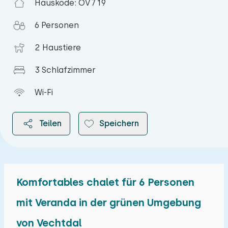
Hauskode: OV719
6 Personen
2 Haustiere
3 Schlafzimmer
Wi-Fi
Teilen
Speichern
Komfortables chalet für 6 Personen
2026
mit Veranda in der grünen Umgebung
von Vechtdal
August 2026