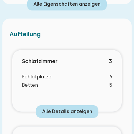
Alle Eigenschaften anzeigen
Aufteilung
Schlafzimmer
3
Schlafplätze
6
Betten
5
Alle Details anzeigen