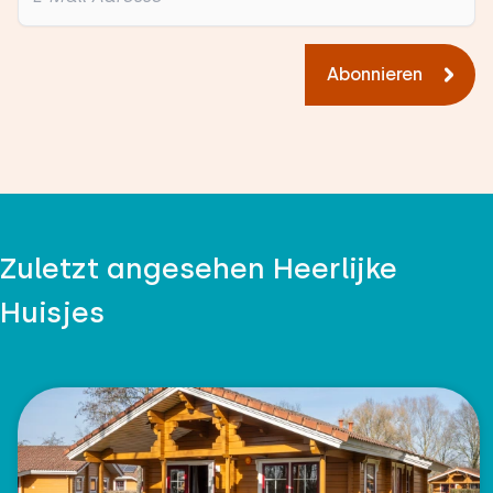
Abonnieren
Zuletzt angesehen Heerlijke
Huisjes