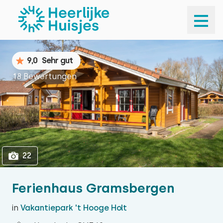
1
22
9,0
Sehr gut
18 Bewertungen
22
Ferienhaus Gramsbergen
in
Vakantiepark 't Hooge Holt