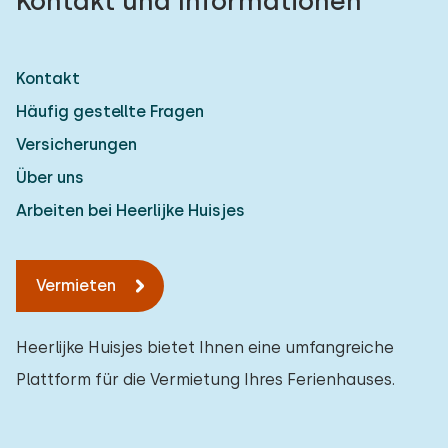
Kontakt und Informationen
Kontakt
Häufig gestellte Fragen
Versicherungen
Über uns
Arbeiten bei Heerlijke Huisjes
Vermieten
Heerlijke Huisjes bietet Ihnen eine umfangreiche
Plattform für die Vermietung Ihres Ferienhauses.