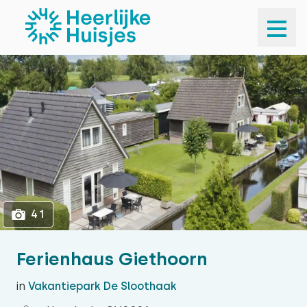
1
41
41
Ferienhaus Giethoorn
in
Vakantiepark De Sloothaak