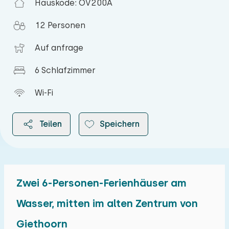
Hauskode: OV200A
12 Personen
Auf anfrage
6 Schlafzimmer
Wi-Fi
Teilen
Speichern
Zwei 6-Personen-Ferienhäuser am
2026
Wasser, mitten im alten Zentrum von
Giethoorn
August 2026