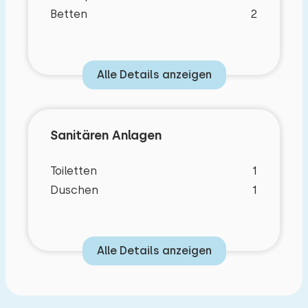
Betten
2
Alle Details anzeigen
Sanitären Anlagen
Toiletten
1
Duschen
1
Alle Details anzeigen