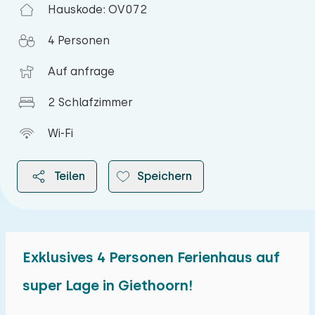
Hauskode: OV072
4 Personen
Auf anfrage
2 Schlafzimmer
Wi-Fi
Teilen
Speichern
Exklusives 4 Personen Ferienhaus auf
2026
super Lage in Giethoorn!
August 2026