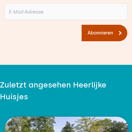
Abonnieren
Zuletzt angesehen Heerlijke
Huisjes