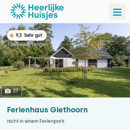
1
27
9,3
Sehr gut
104 Bewertungen
27
Ferienhaus Giethoorn
nicht in einem Ferienpark