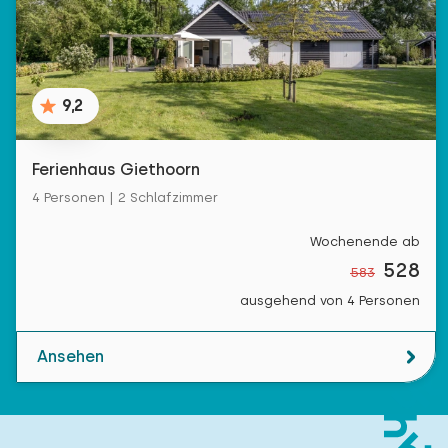
9,2
Ferienhaus Giethoorn
4 Personen | 2 Schlafzimmer
Wochenende ab
528
583
ausgehend von 4 Personen
Ansehen