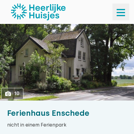
1
10
10
Ferienhaus Enschede
nicht in einem Ferienpark