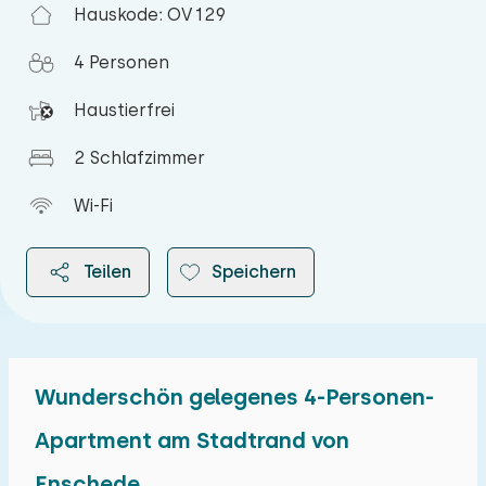
Hauskode: OV129
4 Personen
Haustierfrei
2 Schlafzimmer
Wi-Fi
Teilen
Speichern
Wunderschön gelegenes 4-Personen-
2026
Apartment am Stadtrand von
Enschede
August 2026