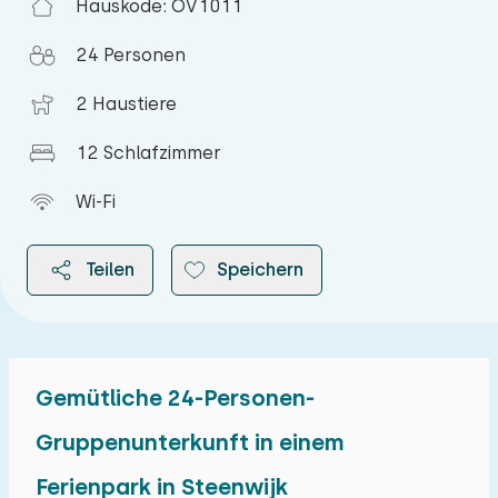
Hauskode: OV1011
24 Personen
2 Haustiere
12 Schlafzimmer
Wi-Fi
Teilen
Speichern
Gemütliche 24-Personen-
2026
Gruppenunterkunft in einem
Ferienpark in Steenwijk
August 2026