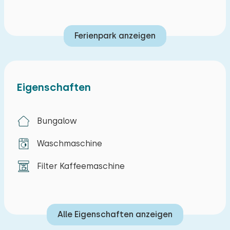
Haus parken.
Ferienpark anzeigen
Eigenschaften
Bungalow
Waschmaschine
Filter Kaffeemaschine
Alle Eigenschaften anzeigen