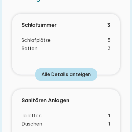
Schlafzimmer
3
Schlafplätze
5
Betten
3
Alle Details anzeigen
Sanitären Anlagen
Toiletten
1
Duschen
1
Eigenschaften