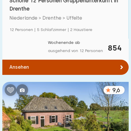
Schöne 12 Personen Gruppenunterkunft in
Drenthe
Niederlande > Drenthe > Uffelte
12 Personen | 5 Schlafzimmer | 2 Haustiere
Wochenende ab
854
ausgehend von 12 Personen
Ansehen
9,6