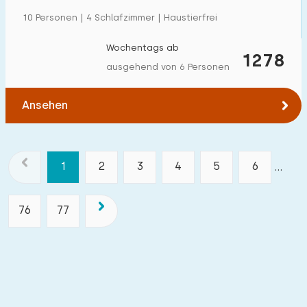
10 Personen | 4 Schlafzimmer | Haustierfrei
Wochentags ab
1278
ausgehend von 6 Personen
Ansehen
1
2
3
4
5
6
...
76
77