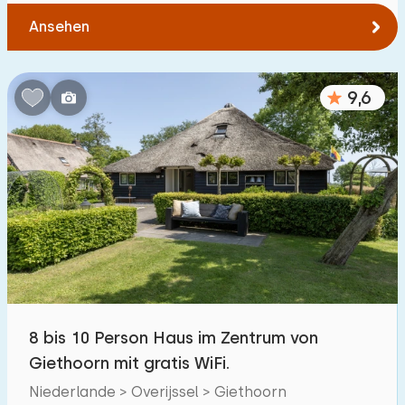
Ansehen
9,6
8 bis 10 Person Haus im Zentrum von
Giethoorn mit gratis WiFi.
Niederlande > Overijssel > Giethoorn