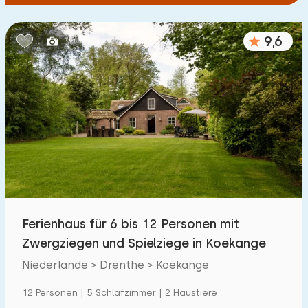
9,6
Ferienhaus für 6 bis 12 Personen mit
Zwergziegen und Spielziege in Koekange
Niederlande > Drenthe > Koekange
12 Personen | 5 Schlafzimmer | 2 Haustiere