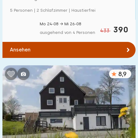
5 Personen | 2 Schlafzimmer | Haustierfrei
Mo 24-08 → Mi 26-08
390
433
ausgehend von 4 Personen
Ansehen
8,9