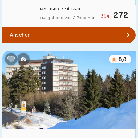
Mo 10-08 → Mi 12-08
272
304
ausgehend von 2 Personen
Ansehen
8,8