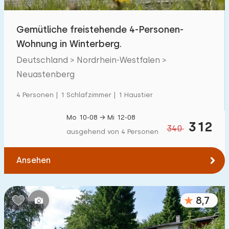
Gemütliche freistehende 4-Personen-
Wohnung in Winterberg.
Deutschland > Nordrhein-Westfalen >
Neuastenberg
4 Personen | 1 Schlafzimmer | 1 Haustier
Mo 10-08 → Mi 12-08
312
340
ausgehend von 4 Personen
Ansehen
8,7