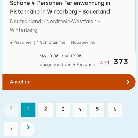
Schöne 4-Personen-Ferienwohnung in
Pistennähe in Winterberg - Sauerland
Deutschland > Nordrhein-Westfalen >
Winterberg
4 Personen | 1 Schlafzimmer | Haustierfrei
Mo 10-08 → Mi 12-08
373
421
ausgehend von 4 Personen
Ansehen
1
2
3
4
5
6
7