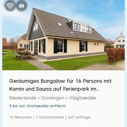
Geräumiges Bungalow für 16 Persons mit
Kamin und Sauna auf Ferienpark im
Westerwolde
Niederlande > Groningen > Vlagtwedde
5 km von Onstwedde entfernt
16 Personen | 7 Schlafzimmer | auf anfrage