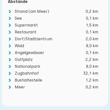
Abstände
Strand (am Meer)
0,2 km
See
0,1 km
Supermarkt
1,5 km
Restaurant
0,1 km
Dorf/Stadtzentrum
2,0 km
Wald
8,0 km
Angelgewässer
0,1 km
Golfplatz
2,2 km
Nationalpark
8,0 km
Zugbahnhof
32,1 km
Bushaltestelle
1,2 km
Meer
0,2 km