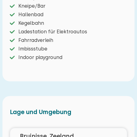
Kneipe/Bar
Hallenbad
Kegelbahn
Ladestation für Elektroautos
Fahrradverleih
Imbissstube
Indoor playground
Reisegesellschaft
Lage und Umgebung
Die maximal zulässige Personenzahl in Häuser
Bruinisse, Zeeland