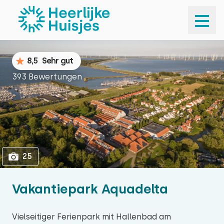
1
25
8,5
Sehr gut
393 Bewertungen
25
Vakantiepark Aquadelta
Vielseitiger Ferienpark mit Hallenbad am