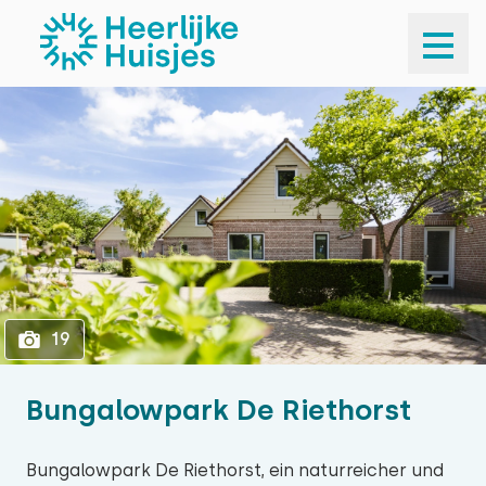
1
19
19
Bungalowpark De Riethorst
Bungalowpark De Riethorst, ein naturreicher und