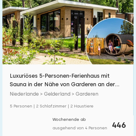
Luxuriöses 5-Personen-Ferienhaus mit
Sauna in der Nähe von Garderen an der
Veluwe.
Niederlande > Gelderland > Garderen
5 Personen | 2 Schlafzimmer | 2 Haustiere
Wochenende ab
446
ausgehend von 4 Personen