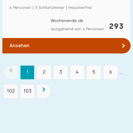
6 Personen | 3 Schlafzimmer | Haustierfrei
Wochenende ab
293
ausgehend von 4 Personen
Ansehen
1
2
3
4
5
6
...
102
103