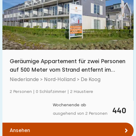
Geräumige Appartement für zwei Personen
auf 500 Meter vom Strand entfernt im
Koog – Texel.
Niederlande > Nord-Holland > De Koog
2 Personen | 0 Schlafzimmer | 2 Haustiere
Wochenende ab
440
ausgehend von 2 Personen
Ansehen