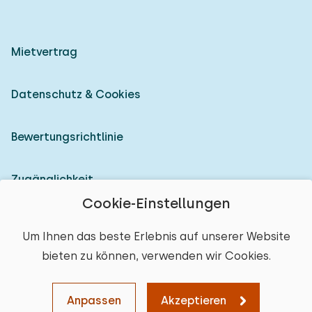
Mietvertrag
Datenschutz & Cookies
Bewertungsrichtlinie
Zugänglichkeit
Cookie-Einstellungen
Als Vermieter anmelden
Um Ihnen das beste Erlebnis auf unserer Website
bieten zu können, verwenden wir Cookies.
© 2026 Heerlijke Huisjes (eingetragene Marke)
Anpassen
Akzeptieren
Karte
Sortieren
Filter
Weiter