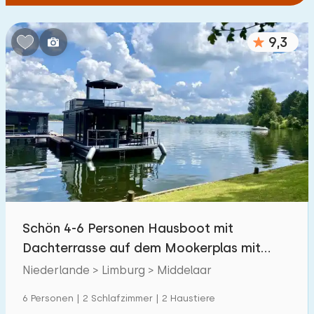
9,3
Schön 4-6 Personen Hausboot mit
Dachterrasse auf dem Mookerplas mit
Wasserblick
Niederlande > Limburg > Middelaar
6 Personen | 2 Schlafzimmer | 2 Haustiere