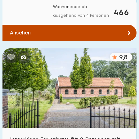
Wochenende ab
466
ausgehend von 4 Personen
Ansehen
9,8