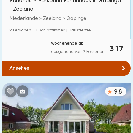
Schönes 2 Personen Ferienhaus in Gapinge
- Zeeland
Niederlande > Zeeland > Gapinge
2 Personen | 1 Schlafzimmer | Haustierfrei
Wochenende ab
317
ausgehend von 2 Personen
Ansehen
9,8