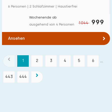
6 Personen | 2 Schlafzimmer | Haustierfrei
Wochenende ab
999
1044
ausgehend von 4 Personen
Ansehen
1
2
3
4
5
6
...
443
444