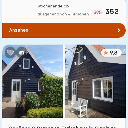
Wochenende ab
352
395
ausgehend von 4 Personen
Ansehen
9,8