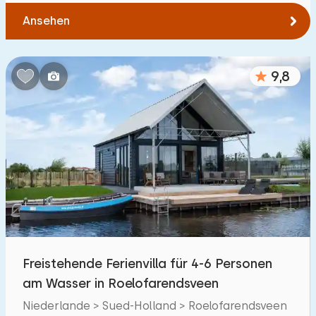
Ansehen
9,8
Freistehende Ferienvilla für 4-6 Personen
am Wasser in Roelofarendsveen
Niederlande > Sued-Holland > Roelofarendsveen