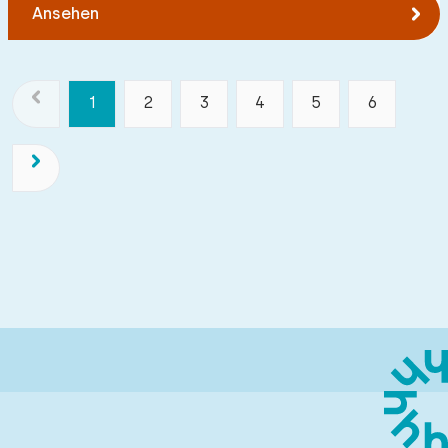
Ansehen
1
2
3
4
5
6