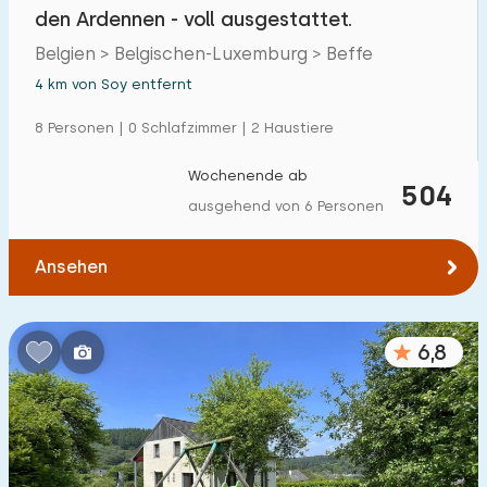
den Ardennen - voll ausgestattet.
Belgien > Belgischen-Luxemburg > Beffe
4 km von Soy entfernt
8 Personen | 0 Schlafzimmer | 2 Haustiere
Wochenende ab
504
ausgehend von 6 Personen
Ansehen
6,8