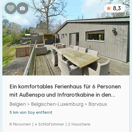
8,3
Ein komfortables Ferienhaus für 6 Personen
mit Außenspa und Infrarotkabine in den
Ardennen
Belgien > Belgischen-Luxemburg > Barvaux
5 km von Soy entfernt
8 Personen | 4 Schlafzimmer | 2 Haustiere