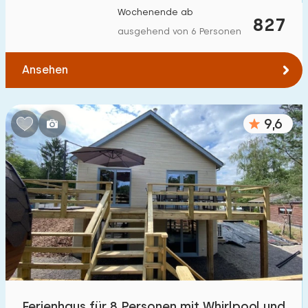
Wochenende ab
827
ausgehend von 6 Personen
Ansehen
9,6
Ferienhaus für 8 Personen mit Whirlpool und