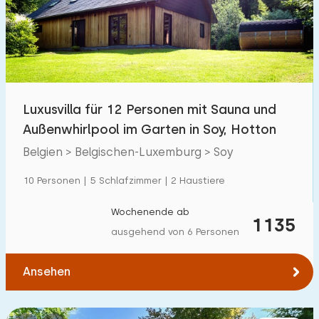
Schwimmbad
12
Eingezäunter Garten
7
Haustierfrei
18
Fahrradschuppen
12
Luxusvilla für 12 Personen mit Sauna und
Ladestation Auto
12
Außenwhirlpool im Garten in Soy, Hotton
Belgien > Belgischen-Luxemburg > Soy
Budget
10 Personen | 5 Schlafzimmer | 2 Haustiere
Wochenende ab
1135
ausgehend von 6 Personen
€ 0 — € 1000+
Ansehen
Mindestanzahl