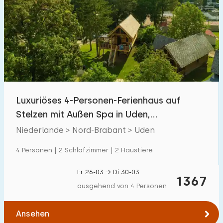
Luxuriöses 4-Personen-Ferienhaus auf
Stelzen mit Außen Spa in Uden,
Nordbrabant
Niederlande > Nord-Brabant > Uden
4 Personen | 2 Schlafzimmer | 2 Haustiere
Fr 26-03 → Di 30-03
1367
ausgehend von 4 Personen
Ansehen