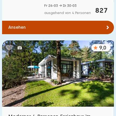
Fr 26-03 → Di 30-03
827
ausgehend von 4 Personen
Ansehen
9,0