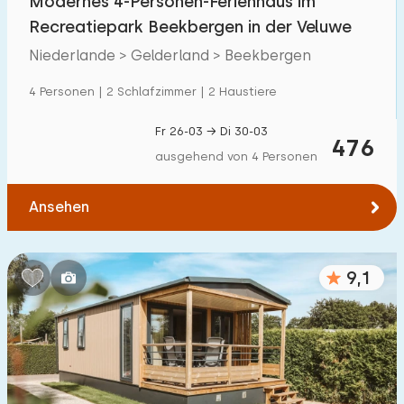
Modernes 4-Personen-Ferienhaus im
Recreatiepark Beekbergen in der Veluwe
Niederlande > Gelderland > Beekbergen
4 Personen | 2 Schlafzimmer | 2 Haustiere
Fr 26-03 → Di 30-03
476
ausgehend von 4 Personen
Ansehen
9,1