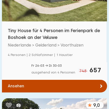
Tiny House für 4 Personen im Ferienpark de
Boshoek an der Veluwe
Niederlande > Gelderland > Voorthuizen
4 Personen | 2 Schlafzimmer | 1 Haustier
Fr 26-03 → Di 30-03
657
748
ausgehend von 4 Personen
Ansehen
9,0