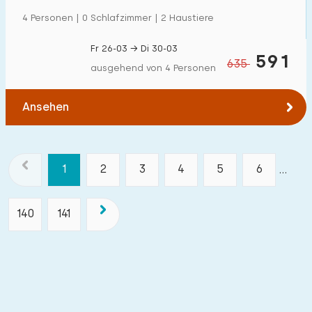
4 Personen | 0 Schlafzimmer | 2 Haustiere
Fr 26-03 → Di 30-03
591
635
ausgehend von 4 Personen
Ansehen
1
2
3
4
5
6
...
140
141