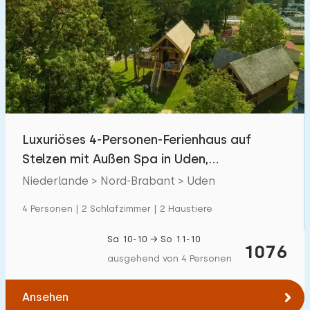
Luxuriöses 4-Personen-Ferienhaus auf
Stelzen mit Außen Spa in Uden,
Nordbrabant
Niederlande > Nord-Brabant > Uden
4 Personen | 2 Schlafzimmer | 2 Haustiere
Sa 10-10 → So 11-10
1076
ausgehend von 4 Personen
Ansehen