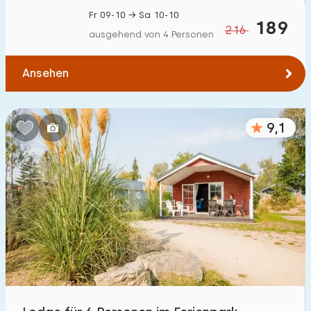
Fr 09-10 → Sa 10-10
189
216
ausgehend von 4 Personen
Ansehen
9,1