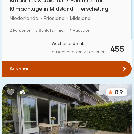
Modernes Studio für 2 Personen mit
Klimaanlage in Midsland - Terschelling
Niederlande > Friesland > Midsland
2 Personen | 0 Schlafzimmer | 1 Haustier
Wochenende ab
455
ausgehend von 2 Personen
Ansehen
8,9