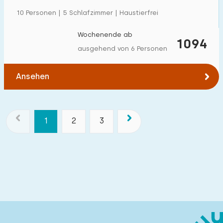
10 Personen | 5 Schlafzimmer | Haustierfrei
Wochenende ab
1094
ausgehend von 6 Personen
Ansehen
1
2
3