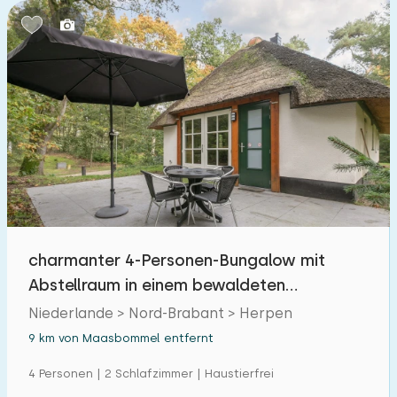
charmanter 4-Personen-Bungalow mit
Abstellraum in einem bewaldeten
Ferienpark in Brabant
Niederlande > Nord-Brabant > Herpen
9 km von Maasbommel entfernt
4 Personen | 2 Schlafzimmer | Haustierfrei