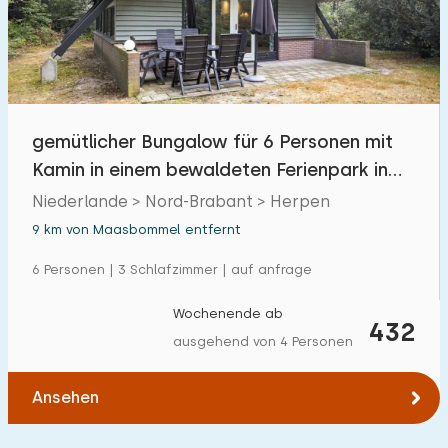
gemütlicher Bungalow für 6 Personen mit
Kamin in einem bewaldeten Ferienpark in
Brabant
Niederlande > Nord-Brabant > Herpen
9 km von Maasbommel entfernt
6 Personen | 3 Schlafzimmer | auf anfrage
Wochenende ab
432
ausgehend von 4 Personen
Ansehen