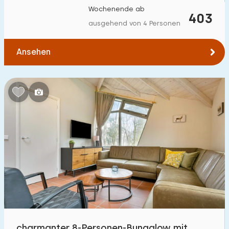
Wochenende ab
403
ausgehend von 4 Personen
Ansehen
charmanter 8-Personen-Bungalow mit