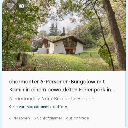
charmanter 6-Personen-Bungalow mit
Kamin in einem bewaldeten Ferienpark in
Brabant
Niederlande > Nord-Brabant > Herpen
9 km von Maasbommel entfernt
6 Personen | 3 Schlafzimmer | auf anfrage