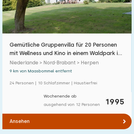
Gemütliche Gruppenvilla für 20 Personen
mit Wellness und Kino in einem Waldpark in
Brabant
Niederlande > Nord-Brabant > Herpen
9 km von Maasbommel entfernt
24 Personen | 10 Schlafzimmer | Haustierfrei
Wochenende ab
1995
ausgehend von 12 Personen
Ansehen