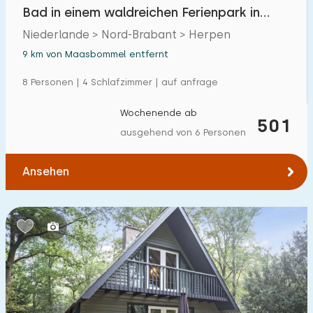
Bad in einem waldreichen Ferienpark in
Brabant
Niederlande > Nord-Brabant > Herpen
9 km von Maasbommel entfernt
8 Personen | 4 Schlafzimmer | auf anfrage
Wochenende ab
501
ausgehend von 6 Personen
Ansehen