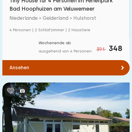
Tiny House für 4 Personen im Ferienpark
Bad Hoophuizen am Veluwemeer
Niederlande > Gelderland > Hulshorst
4 Personen | 2 Schlafzimmer | 2 Haustiere
Wochenende ab
348
391
ausgehend von 4 Personen
Ansehen