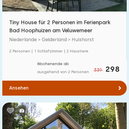
Freibad
19
Kinderanimation
Tiny House für 2 Personen im Ferienpark
35
Bad Hoophuizen am Veluwemeer
Kindereinrichtungen im Park
57
Niederlande > Gelderland > Hulshorst
Zugänglichkeit
2 Personen | 1 Schlafzimmer | 2 Haustiere
Eingeschränkte Mobilität
15
Wochenende ab
298
339
ausgehend von 2 Personen
Rollstuhlgerecht
1
Hilfsmittel
2
Ansehen