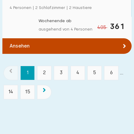
4 Personen | 2 Schlafzimmer | 2 Haustiere
Wochenende ab
361
405
ausgehend von 4 Personen
Ansehen
1
2
3
4
5
6
...
14
15