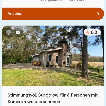
ausgehend von 4 Personen
Ansehen
8,8
Stimmungsvoll Bungalow für 6 Personen mit
Kamin im wunderschönen