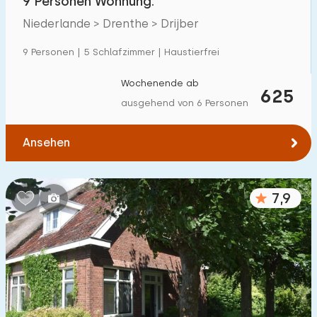
9 Personen Wohnung.
Niederlande > Drenthe > Drijber
9 Personen | 5 Schlafzimmer | Haustierfrei
Wochenende ab
625
ausgehend von 6 Personen
Ansehen
7,9