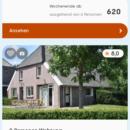
Wochenende ab
620
ausgehend von 6 Personen
Ansehen
8,0