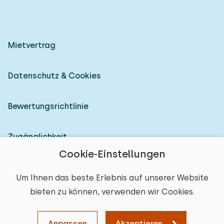
Mietvertrag
Datenschutz & Cookies
Bewertungsrichtlinie
Zugänglichkeit
Cookie-Einstellungen
Als Vermieter anmelden
Um Ihnen das beste Erlebnis auf unserer Website
bieten zu können, verwenden wir Cookies.
© 2026 Heerlijke Huisjes (eingetragene Marke)
Ort auswählen
Anpassen
Akzeptieren