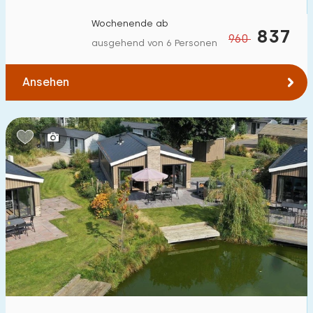
Wochenende ab
837
960
ausgehend von 6 Personen
Ansehen