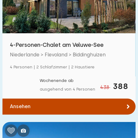
4-Personen-Chalet am Veluwe-See
Niederlande > Flevoland > Biddinghuizen
4 Personen | 2 Schlafzimmer | 2 Haustiere
Wochenende ab
388
438
ausgehend von 4 Personen
Ansehen