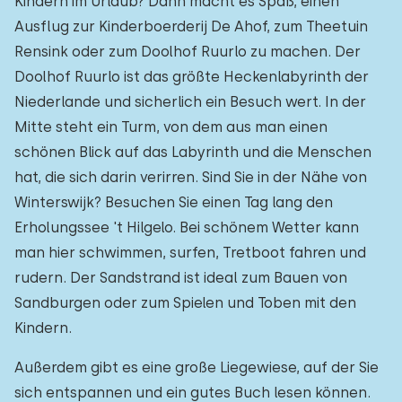
Kindern im Urlaub? Dann macht es Spaß, einen
Ausflug zur Kinderboerderij De Ahof, zum Theetuin
Rensink oder zum Doolhof Ruurlo zu machen. Der
Doolhof Ruurlo ist das größte Heckenlabyrinth der
Niederlande und sicherlich ein Besuch wert. In der
Mitte steht ein Turm, von dem aus man einen
schönen Blick auf das Labyrinth und die Menschen
hat, die sich darin verirren. Sind Sie in der Nähe von
Winterswijk? Besuchen Sie einen Tag lang den
Erholungssee 't Hilgelo. Bei schönem Wetter kann
man hier schwimmen, surfen, Tretboot fahren und
rudern. Der Sandstrand ist ideal zum Bauen von
Sandburgen oder zum Spielen und Toben mit den
Kindern.
Außerdem gibt es eine große Liegewiese, auf der Sie
sich entspannen und ein gutes Buch lesen können.