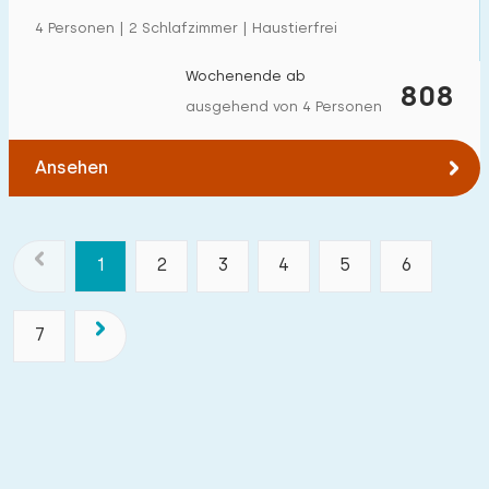
4 Personen | 2 Schlafzimmer | Haustierfrei
Wochenende ab
808
ausgehend von 4 Personen
Ansehen
1
2
3
4
5
6
7