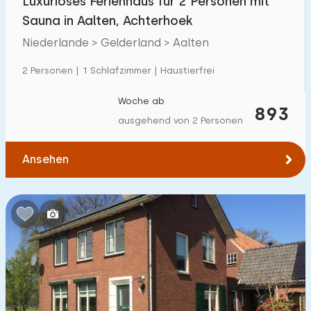
Luxuriöses Ferienhaus für 2 Personen mit
Sauna in Aalten, Achterhoek
Niederlande > Gelderland > Aalten
2 Personen | 1 Schlafzimmer | Haustierfrei
Woche ab
893
ausgehend von 2 Personen
Ansehen