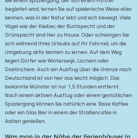
Bei einem Spaziergang, der von einem Förster
begleitet wird, lernen Sie auf spielerische Weise alles
kennen, was in der Natur lebt und sich bewegt. Viele
Vögel wie der Kleiber, der Buntspecht und der
Grünspecht sind hier zu Hause. Oder schwingen Sie
sich während Ihres Urlaubs auf Ihr Fahrrad, um die
Umgebung aktiv kennen zu lernen. Auf dem Weg
liegen Dörfer wie Winterswijk, Lochem oder
Doetinchem. Auch ein Ausflug über die Grenze nach
Deutschland ist von hier aus leicht möglich. Das
bekannte Münster ist nur 1,5 Stunden entfernt.
Nach einem aktiven Ausflug oder einem gemütlichen
Spaziergang können Sie natürlich eine Tasse Kaffee
oder ein Glas Bier in einem der Straßencafés in
Aalten genießen.
Was man in der Nähe der Ferienhäuser in