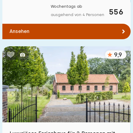
Wochentags ab
556
ausgehend von 4 Personen
Ansehen
9,9