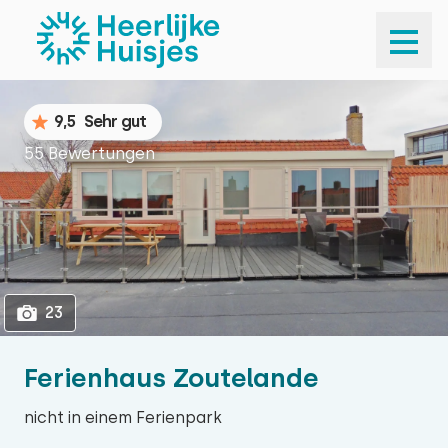
1
23
9,5
Sehr gut
55 Bewertungen
23
Ferienhaus Zoutelande
nicht in einem Ferienpark