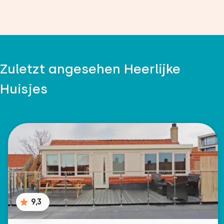
Zuletzt angesehen Heerlijke
Huisjes
9,3