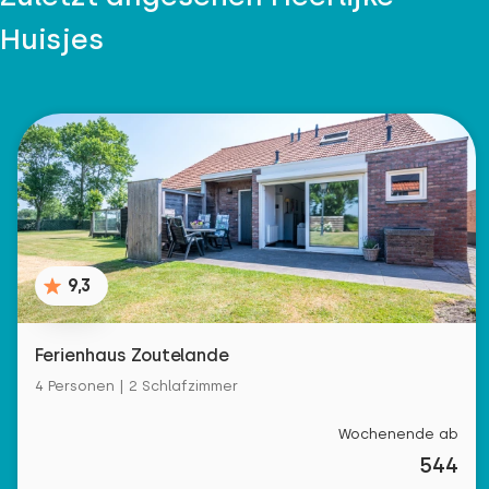
Huisjes
9,3
Ferienhaus Zoutelande
4 Personen | 2 Schlafzimmer
Wochenende ab
544