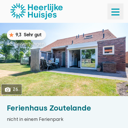
1
26
9,3
Sehr gut
42 Bewertungen
26
Ferienhaus Zoutelande
nicht in einem Ferienpark