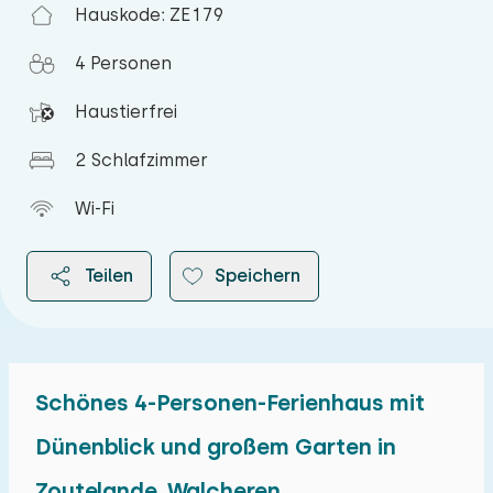
Hauskode: ZE179
4 Personen
Haustierfrei
2 Schlafzimmer
Wi-Fi
Teilen
Speichern
Schönes 4-Personen-Ferienhaus mit
2026
Dünenblick und großem Garten in
Zoutelande, Walcheren
August 2026